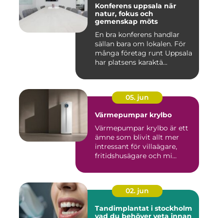
Konferens uppsala när
natur, fokus och
gemenskap möts
En bra konferens handlar
sällan bara om lokalen. För
många företag runt Uppsala
har platsens karaktä...
05. jun
Värmepumpar krylbo
Värmepumpar krylbo är ett
ämne som blivit allt mer
intressant för villaägare,
fritidshusägare och mi...
02. jun
Tandimplantat i stockholm
vad du behöver veta innan