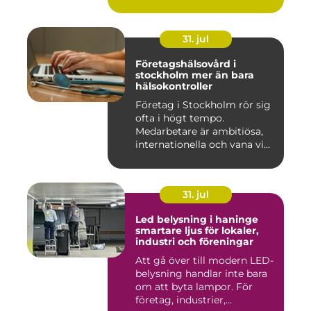
31. jul
Företagshälsovård i
stockholm mer än bara
hälsokontroller
Företag i Stockholm rör sig
ofta i högt tempo.
Medarbetare är ambitiösa,
internationella och vana vi...
31. jul
Led belysning i haninge
smartare ljus för lokaler,
industri och föreningar
Att gå över till modern LED-
belysning handlar inte bara
om att byta lampor. För
företag, industrier,...