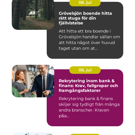
06. jul
Grövelsjön boende hitta
rätt stuga för din
fjällvistelse
Att hitta ett bra boende i
Grövelsjön handlar sällan om
att hitta något över huvud
taget utan om at...
06. jul
Rekrytering inom bank &
finans: Krav, fallgropar och
framgångsfaktorer
Rekrytering bank & finans
skiljer sig tydligt från många
andra branscher. Kraven
p&a...