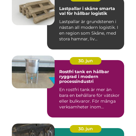
Lastpallar i skåne smarta
val för hållbar logistik
Lastpallar är grundstenen i
nästan all modern logistik. I
en region som Skåne, med
stora hamnar, liv...
30. jun
Rostfri tank en hållbar
ryggrad i modern
processindustri
En rostfri tank är mer än
bara en behållare för vätskor
eller bulkvaror. För många
verksamheter inom...
30. jun