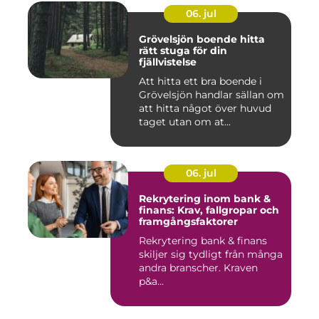
06. jul
Grövelsjön boende hitta
rätt stuga för din
fjällvistelse
Att hitta ett bra boende i
Grövelsjön handlar sällan om
att hitta något över huvud
taget utan om at...
06. jul
Rekrytering inom bank &
finans: Krav, fallgropar och
framgångsfaktorer
Rekrytering bank & finans
skiljer sig tydligt från många
andra branscher. Kraven
p&a...