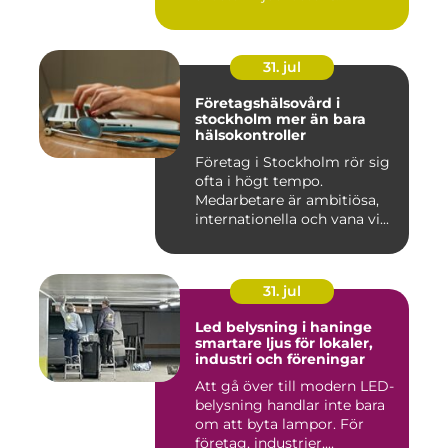
31. jul
Företagshälsovård i
stockholm mer än bara
hälsokontroller
Företag i Stockholm rör sig
ofta i högt tempo.
Medarbetare är ambitiösa,
internationella och vana vi...
31. jul
Led belysning i haninge
smartare ljus för lokaler,
industri och föreningar
Att gå över till modern LED-
belysning handlar inte bara
om att byta lampor. För
företag, industrier,...