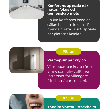
Konferens uppsala när
natur, fokus och
gemenskap möts
En bra konferens handlar
sällan bara om lokalen. För
många företag runt Uppsala
har platsens karaktä...
05. jun
Värmepumpar krylbo
Värmepumpar krylbo är ett
ämne som blivit allt mer
intressant för villaägare,
fritidshusägare och mi...
02. jun
Tandimplantat i stockholm