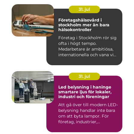
31. jul
Företagshälsovård i
stockholm mer än bara
hälsokontroller
Företag i Stockholm rör sig
ofta i högt tempo.
Medarbetare är ambitiösa,
internationella och vana vi...
31. jul
Led belysning i haninge
smartare ljus för lokaler,
industri och föreningar
Att gå över till modern LED-
belysning handlar inte bara
om att byta lampor. För
företag, industrier,...