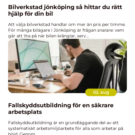
Bilverkstad jönköping så hittar du rätt
hjälp för din bil
Att välja bilverkstad handlar om mer än pris per timme.
För många bilägare i Jönköping är frågan snarare: vem
går att lita på när bilen krånglar, serv...
02. aug
Fallskyddsutbildning för en säkrare
arbetsplats
Fallskyddsutbildning är en grundläggande del av ett
systematiskt arbetsmiljöarbete för alla som arbetar på
höjd. Genom ...