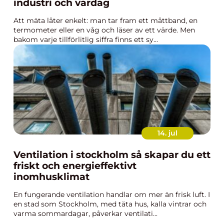
industri och vardag
Att mäta låter enkelt: man tar fram ett måttband, en
termometer eller en våg och läser av ett värde. Men
bakom varje tillförlitlig siffra finns ett sy...
14. jul
Ventilation i stockholm så skapar du ett
friskt och energieffektivt
inomhusklimat
En fungerande ventilation handlar om mer än frisk luft. I
en stad som Stockholm, med täta hus, kalla vintrar och
varma sommardagar, påverkar ventilati...