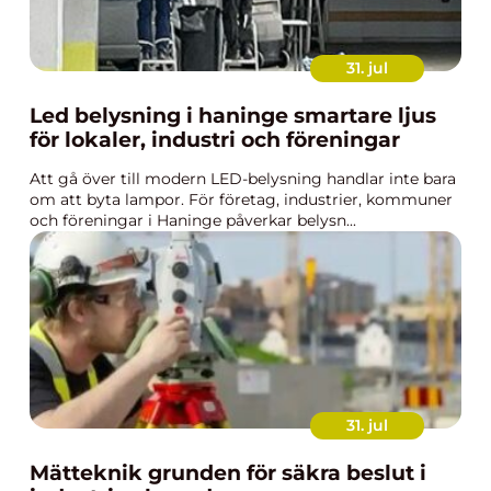
31. jul
Led belysning i haninge smartare ljus
för lokaler, industri och föreningar
Att gå över till modern LED-belysning handlar inte bara
om att byta lampor. För företag, industrier, kommuner
och föreningar i Haninge påverkar belysn...
31. jul
Mätteknik grunden för säkra beslut i