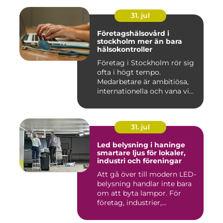
31. jul
Företagshälsovård i
stockholm mer än bara
hälsokontroller
Företag i Stockholm rör sig
ofta i högt tempo.
Medarbetare är ambitiösa,
internationella och vana vi...
31. jul
Led belysning i haninge
smartare ljus för lokaler,
industri och föreningar
Att gå över till modern LED-
belysning handlar inte bara
om att byta lampor. För
företag, industrier,...