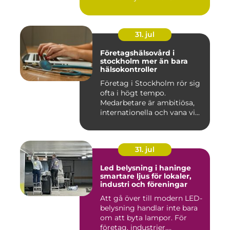
31. jul
Företagshälsovård i
stockholm mer än bara
hälsokontroller
Företag i Stockholm rör sig
ofta i högt tempo.
Medarbetare är ambitiösa,
internationella och vana vi...
31. jul
Led belysning i haninge
smartare ljus för lokaler,
industri och föreningar
Att gå över till modern LED-
belysning handlar inte bara
om att byta lampor. För
företag, industrier,...