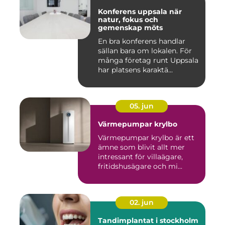
Konferens uppsala när
natur, fokus och
gemenskap möts
En bra konferens handlar
sällan bara om lokalen. För
många företag runt Uppsala
har platsens karaktä...
05. jun
Värmepumpar krylbo
Värmepumpar krylbo är ett
ämne som blivit allt mer
intressant för villaägare,
fritidshusägare och mi...
02. jun
Tandimplantat i stockholm