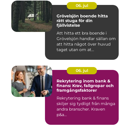
06. jul
Grövelsjön boende hitta
rätt stuga för din
fjällvistelse
Att hitta ett bra boende i
Grövelsjön handlar sällan om
att hitta något över huvud
taget utan om at...
06. jul
Rekrytering inom bank &
finans: Krav, fallgropar och
framgångsfaktorer
Rekrytering bank & finans
skiljer sig tydligt från många
andra branscher. Kraven
p&a...