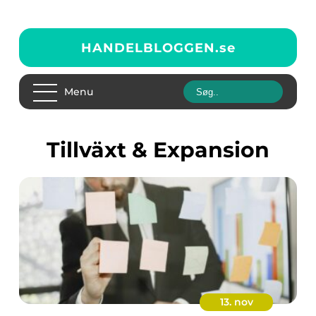
HANDELBLOGGEN.
se
Menu
Tillväxt & Expansion
13. nov