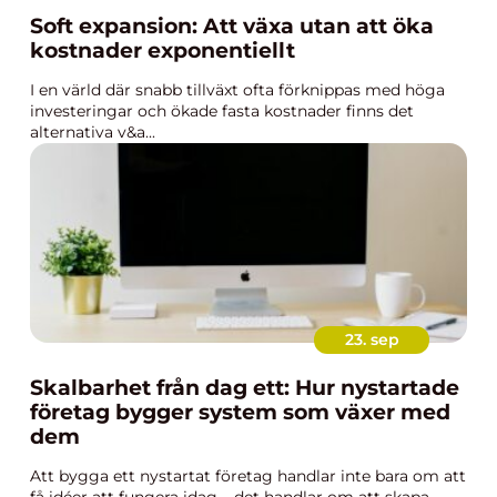
Soft expansion: Att växa utan att öka
kostnader exponentiellt
I en värld där snabb tillväxt ofta förknippas med höga
investeringar och ökade fasta kostnader finns det
alternativa v&a...
23. sep
Skalbarhet från dag ett: Hur nystartade
företag bygger system som växer med
dem
Att bygga ett nystartat företag handlar inte bara om att