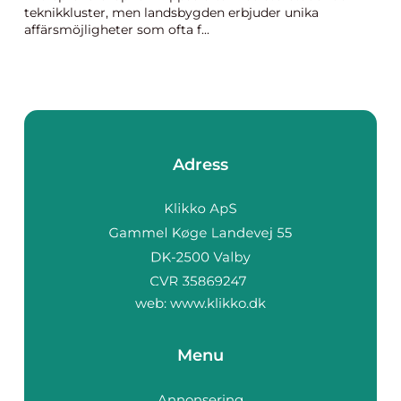
teknikkluster, men landsbygden erbjuder unika
affärsmöjligheter som ofta f...
Adress
web:
www.klikko.dk
Menu
Annonsering