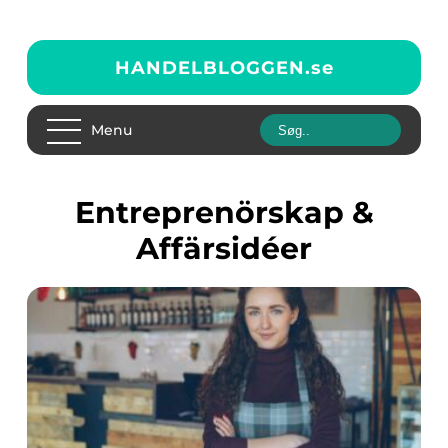
HANDELBLOGGEN.
se
Menu
Entreprenörskap &
Affärsidéer