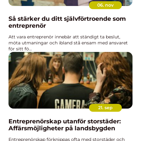
06. nov
Så stärker du ditt självförtroende som
entreprenör
Att vara entreprenör innebär att ständigt ta beslut,
möta utmaningar och ibland stå ensam med ansvaret
för sitt fö...
21. sep
Entreprenörskap utanför storstäder:
Affärsmöjligheter på landsbygden
Entreprenörskap förknippas ofta med storstäder och